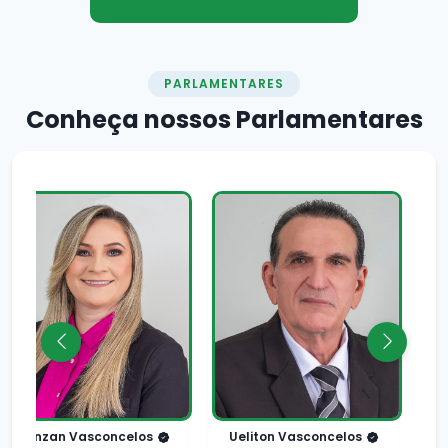
PARLAMENTARES
Conheça nossos
Parlamentares
Pedro Alves
Josileide Oliveira Matos