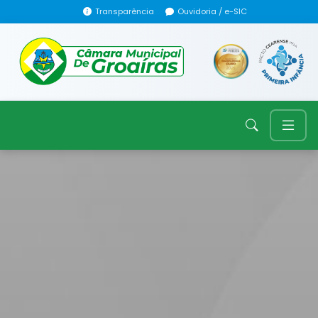
Transparência
Ouvidoria / e-SIC