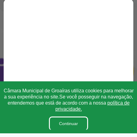
Câmara Municipal de Groaíras utiliza cookies para melhorar
a sua experiência no site.Se você posseguir na navegação,
entendemos que está de acordo com a nossa
política de
privacidade.
Continuar
Transparência
Ouvidoria
e-SIC
Mapa do Site